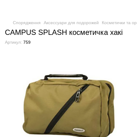
Спорядження
Аксессуари для подорожей
Косметички та о
CAMPUS SPLASH косметичка хакі
Артикул:
759