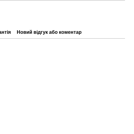
антія
Новий відгук або коментар