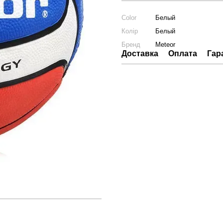
Color
Белый
Колір
Белый
Бренд
Meteor
Доставка
Оплата
Гар