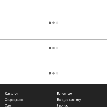
Каталог
Клієнтам
Спорядження
Вхід до кабінету
Одяг
Про нас