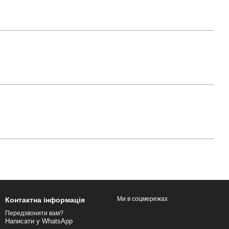
Ми в соцмережах
Контактна інформація
Передзвонити вам?
Написати у WhatsApp