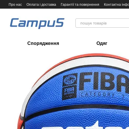
Перейти до основного контенту
Про нас
Оплата і доставка
Гарантії та повернення
Контактна інф
Спорядження
Одяг