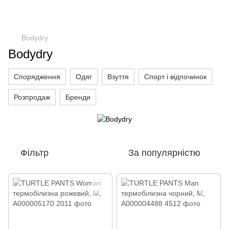
Bodydry
Bodydry
Спорядження
Одяг
Взуття
Спорт і відпочинок
Розпродаж
Бренди
Фільтр
За популярністю