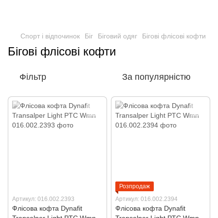
Спорт і відпочинок
Біг
Біговий одяг
Бігові флісові кофти
Бігові флісові кофти
Фільтр
За популярністю
Розпродаж
Артикул: 016.002.2393
Артикул: 016.002.2394
Флісова кофта Dynafit
Флісова кофта Dynafit