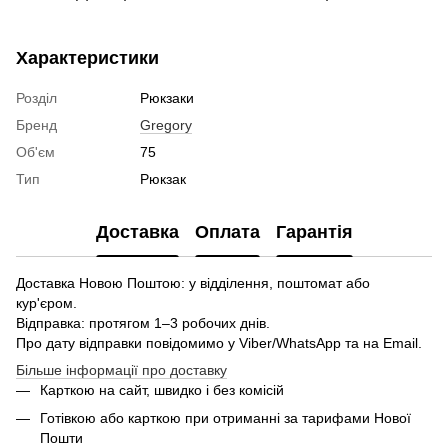
Характеристики
Розділ
Рюкзаки
Бренд
Gregory
Об'єм
75
Тип
Рюкзак
Доставка
Оплата
Гарантія
Доставка Новою Поштою: у відділення, поштомат або
кур'єром.
Відправка: протягом 1–3 робочих днів.
Про дату відправки повідомимо у Viber/WhatsApp та на Email.
Більше інформації про доставку
Карткою на сайт, швидко і без комісій
Готівкою або карткою при отриманні за тарифами Нової
Пошти