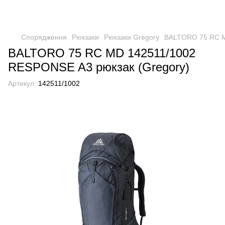
Спорядження
Рюкзаки
Рюкзаки Gregory
BALTORO 75 RC M
BALTORO 75 RC MD 142511/1002
RESPONSE A3 рюкзак (Gregory)
Артикул:
142511/1002