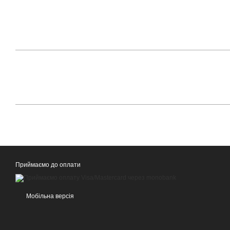
Приймаємо до оплати
Мобільна версія