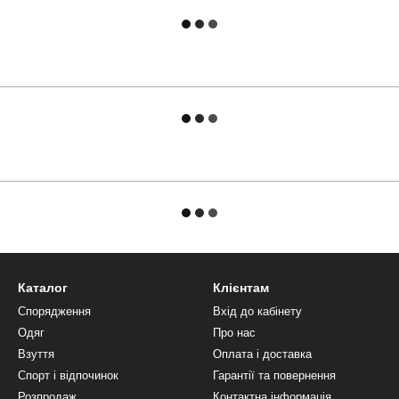
Каталог
Клієнтам
Спорядження
Вхід до кабінету
Одяг
Про нас
Взуття
Оплата і доставка
Спорт і відпочинок
Гарантії та повернення
Розпродаж
Контактна інформація