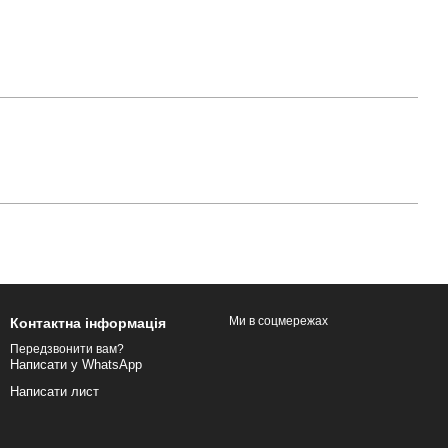
Ми в соцмережах
Контактна інформація
Передзвонити вам?
Написати у WhatsApp
Написати лист