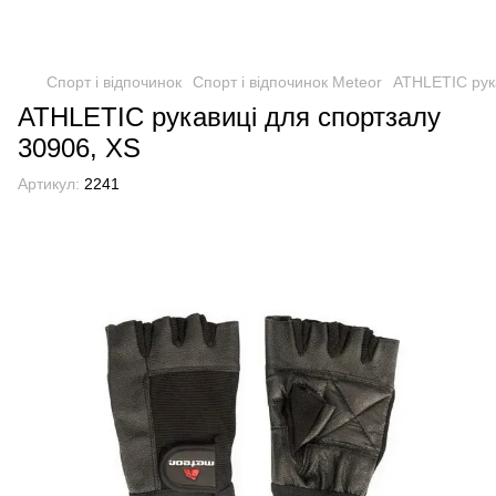
Спорт і відпочинок
Спорт і відпочинок Meteor
ATHLETIC pук
ATHLETIC pукавиці для спортзалу
30906, XS
Артикул:
2241