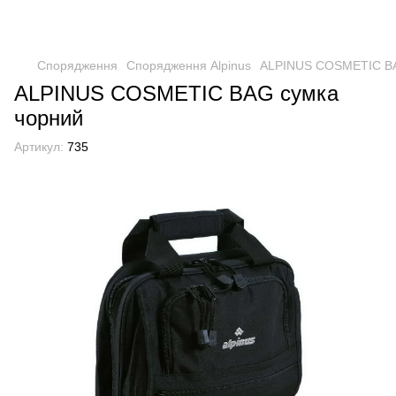
Спорядження
Спорядження Alpinus
ALPINUS COSMETIC BA
ALPINUS COSMETIC BAG сумка
чорний
Артикул:
735