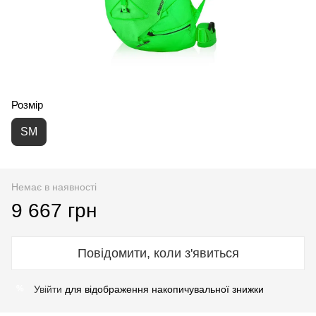
Розмір
SM
Немає в наявності
9 667 грн
Повідомити, коли з'явиться
Увійти
для відображення накопичувальної знижки
%