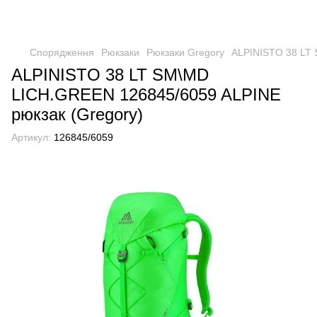
Спорядження
Рюкзаки
Рюкзаки Gregory
ALPINISTO 38 LT 
ALPINISTO 38 LT SM\MD
LICH.GREEN 126845/6059 ALPINE
рюкзак (Gregory)
Артикул:
126845/6059