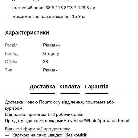
стегновий пояс: 68.5-116.8/73.7-129.5 см
максимальне навантаження: 15.9 кг
Характеристики
Розділ
Рюкзаки
Бренд
Gregory
Об'єм
38
Тип
Рюкзак
Доставка
Оплата
Гарантія
Доставка Новою Поштою: у відділення, поштомат або
кур'єром.
Відправка: протягом 1–3 робочих днів.
Про дату відправки повідомимо у Viber/WhatsApp та на Email.
Більше інформації про доставку
Карткою на сайт, швидко і без комісій