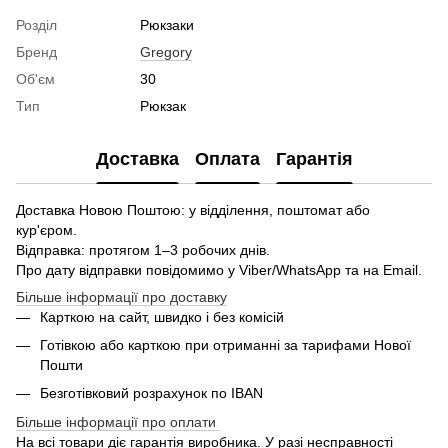
Розділ
Рюкзаки
Бренд
Gregory
Об'єм
30
Тип
Рюкзак
Доставка
Оплата
Гарантія
Доставка Новою Поштою: у відділення, поштомат або
кур'єром.
Відправка: протягом 1–3 робочих днів.
Про дату відправки повідомимо у Viber/WhatsApp та на Email.
Більше інформації про доставку
Карткою на сайт, швидко і без комісій
Готівкою або карткою при отриманні за тарифами Нової
Пошти
Безготівковий розрахунок по IBAN
Більше інформації про оплати
На всі товари діє гарантія виробника. У разі несправності