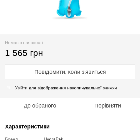
Немає в наявності
1 565 грн
Повідомити, коли з'явиться
Увійти
для відображення накопичувальної знижки
%
До обраного
Порівняти
Характеристики
Бренд
HydraPak