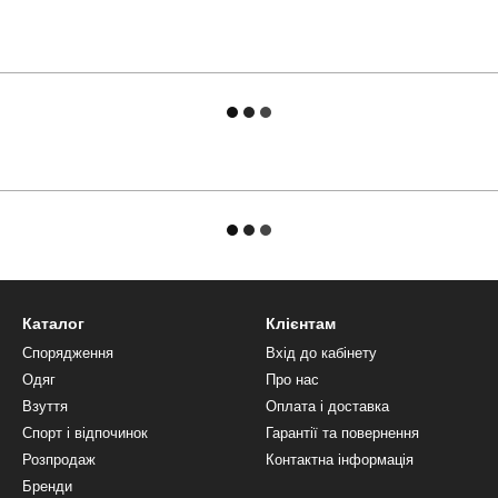
Каталог
Клієнтам
Спорядження
Вхід до кабінету
Одяг
Про нас
Взуття
Оплата і доставка
Спорт і відпочинок
Гарантії та повернення
Розпродаж
Контактна інформація
Бренди