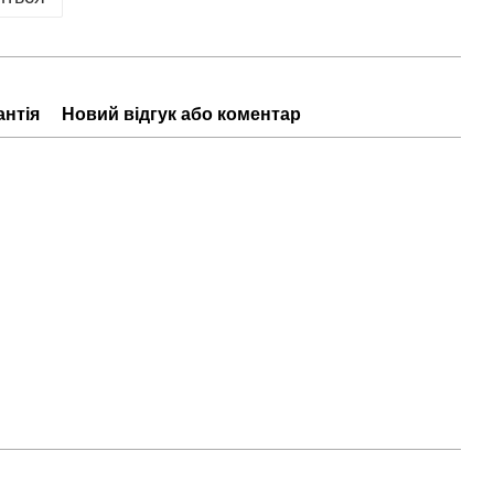
антія
Новий відгук або коментар