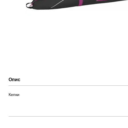
Опис
Кепки