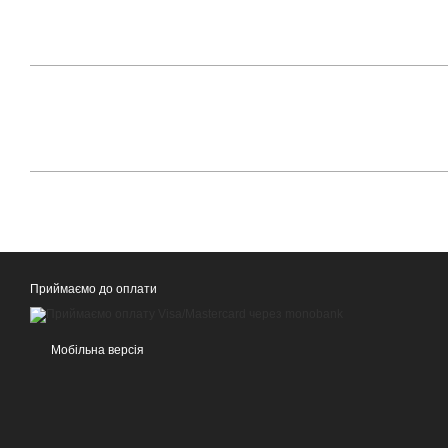
Приймаємо до оплати
Мобільна версія