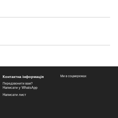
Ми в соцмережах
Контактна інформація
Передзвонити вам?
Написати у WhatsApp
Написати лист