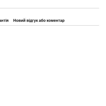
антія
Новий відгук або коментар