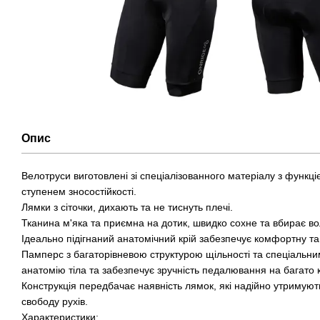
Опис
Велотруси виготовлені зі спеціалізованного матеріалу з функці
ступенем зносостійкості.
Лямки з сіточки, дихають та не тиснуть плечі.
Тканина м'яка та приємна на дотик, швидко сохне та вбирає во
Ідеально підігнаний анатомічний крій забезпечує комфортну та
Памперс з багаторівневою структурою щільності та спеціальн
анатомію тіла та забезпечує зручність педалювання на багато к
Конструкція передбачає наявність лямок, які надійно утримуют
свободу рухів.
Характеристики: