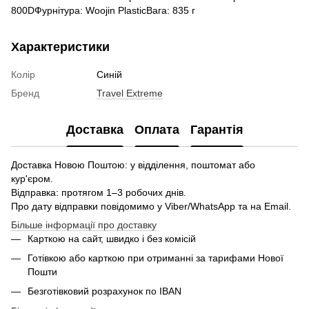
800DФурнітура: Woojin PlasticВага: 835 г
Характеристики
Колір
Синій
Бренд
Travel Extreme
Доставка
Оплата
Гарантія
Доставка Новою Поштою: у відділення, поштомат або
кур'єром.
Відправка: протягом 1–3 робочих днів.
Про дату відправки повідомимо у Viber/WhatsApp та на Email.
Більше інформації про доставку
Карткою на сайт, швидко і без комісій
Готівкою або карткою при отриманні за тарифами Нової
Пошти
Безготівковий розрахунок по IBAN