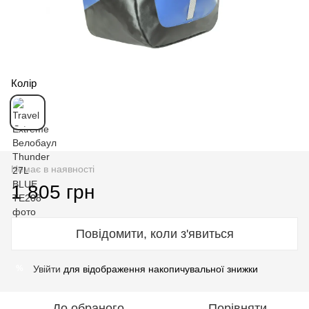
Колір
Немає в наявності
1 805 грн
Повідомити, коли з'явиться
Увійти
для відображення накопичувальної знижки
%
До обраного
Порівняти