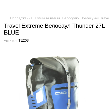
Спорядження
Сумки та валізи
Велосумки
Велосумки Trave
Travel Extreme Велобаул Thunder 27L
BLUE
Артикул:
TE208