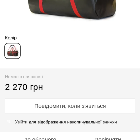
Колір
Немає в наявності
2 270 грн
Повідомити, коли з'явиться
Увійти
для відображення накопичувальної знижки
%
До обраного
Порівняти