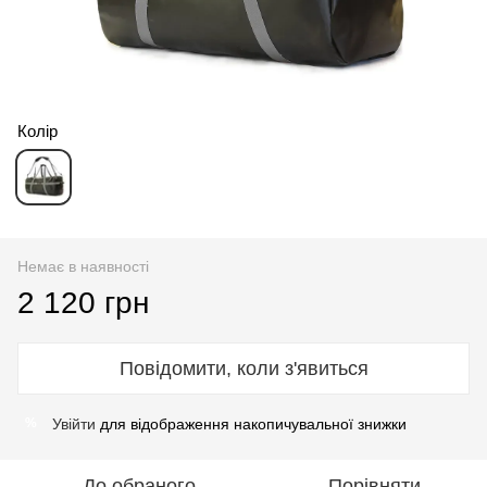
Колір
Немає в наявності
2 120 грн
Повідомити, коли з'явиться
Увійти
для відображення накопичувальної знижки
%
До обраного
Порівняти