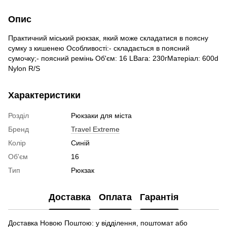
Опис
Практичний міський рюкзак, який може складатися в поясну
сумку з кишенею Особливості:- складається в поясний
сумочку;- поясний ремінь Об'єм: 16 LВага: 230гМатеріал: 600d
Nylon R/S
Характеристики
Розділ
Рюкзаки для міста
Бренд
Travel Extreme
Колір
Синій
Об'єм
16
Тип
Рюкзак
Доставка
Оплата
Гарантія
Доставка Новою Поштою: у відділення, поштомат або