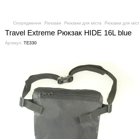
Спорядження
Рюкзаки
Рюкзаки для міста
Рюкзаки для міст
Travel Extreme Рюкзак HIDE 16L blue
Артикул:
TE330