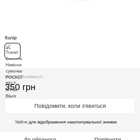
Колір
Немає в наявності
350 грн
Повідомити, коли з'явиться
Увійти
для відображення накопичувальної знижки
%
До обраного
Порівняти