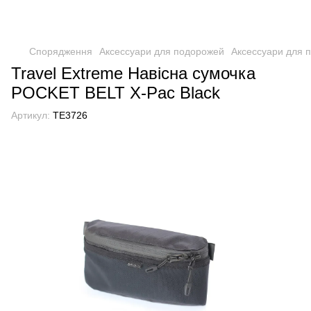
Спорядження
Аксессуари для подорожей
Аксессуари для п
Travel Extreme Навісна сумочка
POCKET BELT X-Pac Black
Артикул:
TE3726