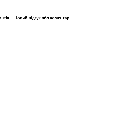
антія
Новий відгук або коментар