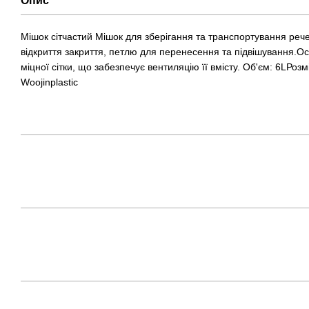
Опис
Мішок сітчастий Мішок для зберігання та транспортування реч
відкриття закриття, петлю для перенесення та підвішування.О
міцної сітки, що забезпечує вентиляцію її вмісту. Об'єм: 6LРо
Woojinplastic