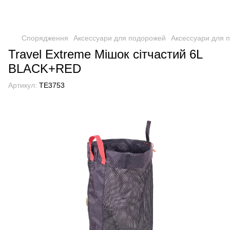
Спорядження
Аксессуари для подорожей
Аксессуари для п
Travel Extreme Мішок сітчастий 6L
BLACK+RED
Артикул:
TE3753