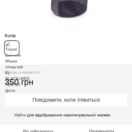
Колір
Немає в наявності
350 грн
Повідомити, коли з'явиться
Увійти
для відображення накопичувальної знижки
%
До обраного
Порівняти