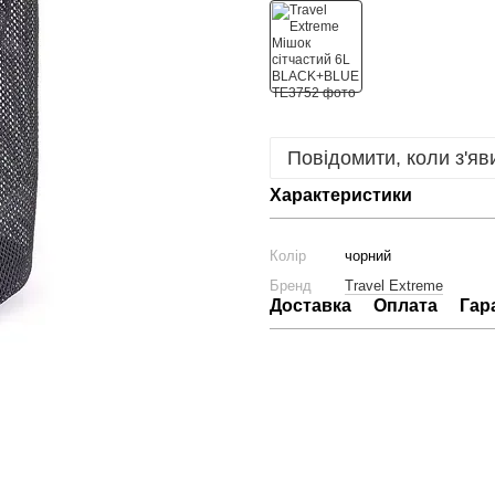
Повідомити, коли з'яв
Характеристики
Колір
чорний
Бренд
Travel Extreme
Доставка
Оплата
Гар