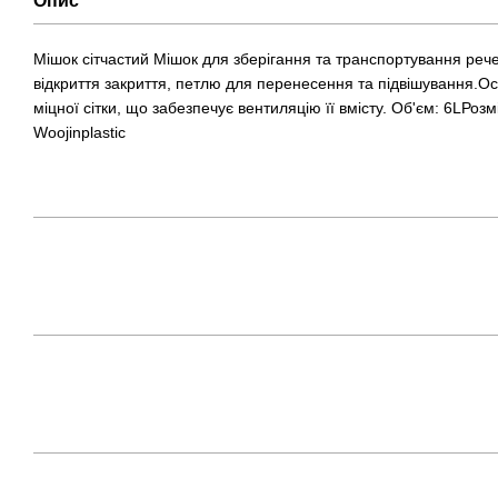
Опис
Мішок сітчастий Мішок для зберігання та транспортування реч
відкриття закриття, петлю для перенесення та підвішування.О
міцної сітки, що забезпечує вентиляцію її вмісту. Об'єм: 6LРо
Woojinplastic