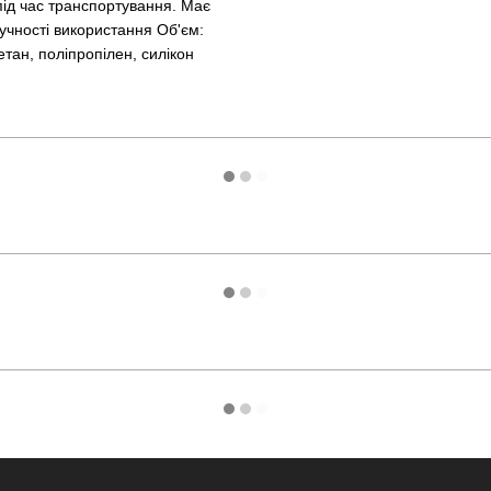
під час транспортування. Має
учності використання Об'єм:
ан, поліпропілен, силікон