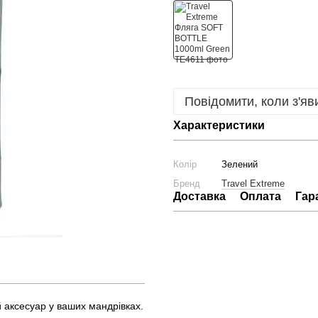
Повідомити, коли з'яв
Характеристики
Колір
Зелений
Бренд
Travel Extreme
Доставка
Оплата
Гар
 аксесуар у ваших мандрівках.