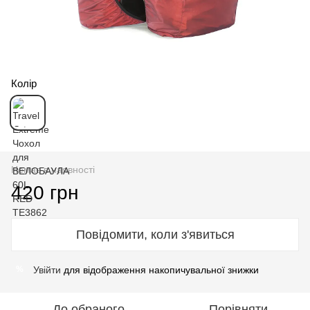
Колір
Немає в наявності
420 грн
Повідомити, коли з'явиться
Увійти
для відображення накопичувальної знижки
%
До обраного
Порівняти