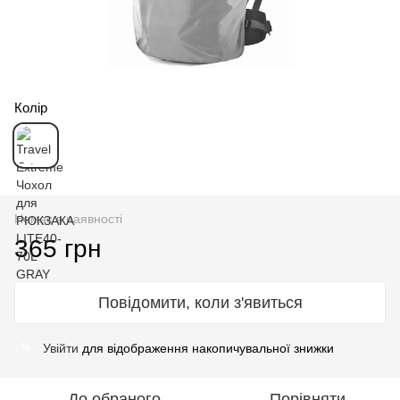
Колір
Немає в наявності
365 грн
Повідомити, коли з'явиться
Увійти
для відображення накопичувальної знижки
%
До обраного
Порівняти