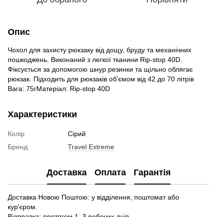
Опис
Чохол для захисту рюкзаку від дощу, бруду та механічних
пошкоджень. Виконаний з легкої тканини Rip-stop 40D.
Фіксується за допомогою шнур резинки та щільно облягає
рюкзак. Підходить для рюкзаків об'ємом від 42 до 70 літрів
Вага: 75гМатеріал: Rip-stop 40D
Характеристики
Колір
Сірий
Бренд
Travel Extreme
Доставка
Оплата
Гарантія
Доставка Новою Поштою: у відділення, поштомат або
кур'єром.
Відправка: протягом 1–3 робочих днів.