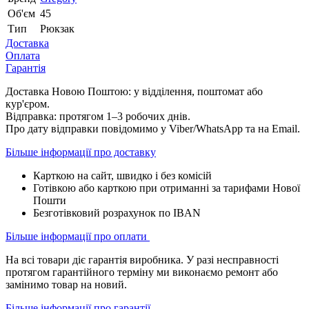
Об'єм
45
Тип
Рюкзак
Доставка
Оплата
Гарантія
Доставка Новою Поштою: у відділення, поштомат або
кур'єром.
Відправка: протягом 1–3 робочих днів.
Про дату відправки повідомимо у Viber/WhatsApp та на Email.
Більше інформації про доставку
Карткою на сайт, швидко і без комісій
Готівкою або карткою при отриманні за тарифами Нової
Пошти
Безготівковий розрахунок по IBAN
Більше інформації про оплати
На всі товари діє гарантія виробника. У разі несправності
протягом гарантійного терміну ми виконаємо ремонт або
замінимо товар на новий.
Більше інформації про гарантії