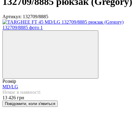
132709/8885 рюкзак (Gregory)
Артикул:
132709/8885
Розмір
MD/LG
Немає в наявності
13 426 грн
Повідомити, коли з'явиться