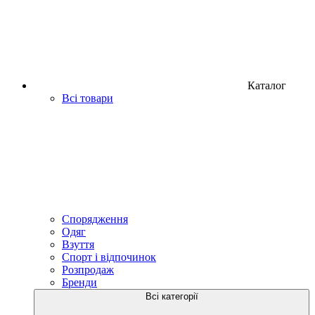
Каталог
Всі товари
Спорядження
Одяг
Взуття
Спорт і відпочинок
Розпродаж
Бренди
Всі категорії