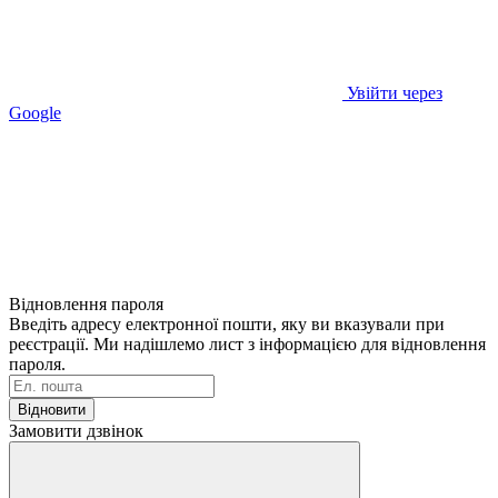
Увійти через
Google
Відновлення пароля
Введіть адресу електронної пошти, яку ви вказували при
реєстрації. Ми надішлемо лист з інформацією для відновлення
пароля.
Відновити
Замовити дзвінок