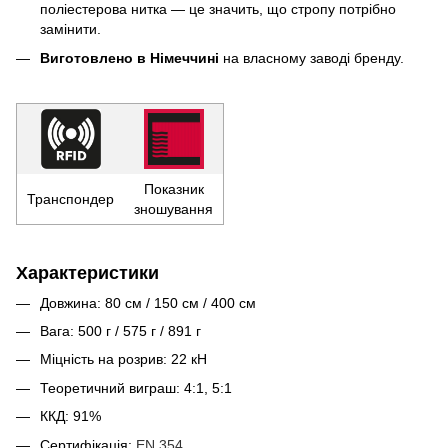
поліестерова нитка — це значить, що стропу потрібно
замінити.
Виготовлено в Німеччині
на власному заводі бренду.
Показник
Транспондер
зношування
Характеристики
Довжина: 80 см / 150 см / 400 см
Вага: 500 г / 575 г / 891 г
Міцність на розрив: 22 кН
Теоретичний виграш: 4:1, 5:1
ККД: 91%
Сертифікація:
EN 354