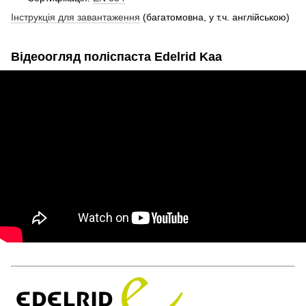
Інструкція для завантаження
(багатомовна, у т.ч. англійською)
Відеоогляд поліспаста Edelrid Kaa