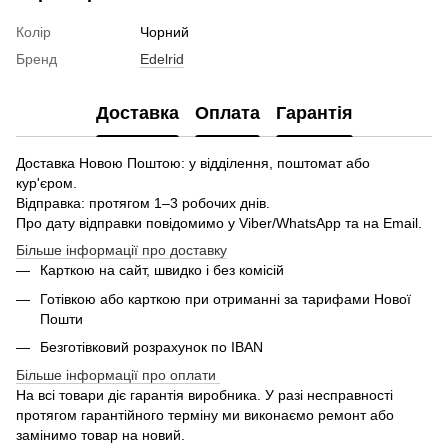
Колір
Чорний
Бренд
Edelrid
Доставка
Оплата
Гарантія
Доставка Новою Поштою: у відділення, поштомат або
кур'єром.
Відправка: протягом 1–3 робочих днів.
Про дату відправки повідомимо у Viber/WhatsApp та на Email.
Більше інформації про доставку
Карткою на сайт, швидко і без комісій
Готівкою або карткою при отриманні за тарифами Нової
Пошти
Безготівковий розрахунок по IBAN
Більше інформації про оплати
На всі товари діє гарантія виробника. У разі несправності
протягом гарантійного терміну ми виконаємо ремонт або
замінимо товар на новий.