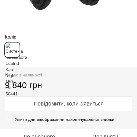
Колір
Немає в наявності
9 840 грн
Повідомити, коли з'явиться
Увійти
для відображення накопичувальної знижки
%
До обраного
Порівняти