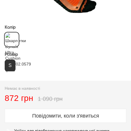
Колір
Розмір
S
Немає в наявності
872 грн
1 090 грн
Повідомити, коли з'явиться
Увійти
для відображення накопичувальної знижки
%