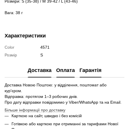
Розміри: S (35-38) / M 39-42 / L (43-46)
Вага: 38 г
Характеристики
Color
4571
Розмір
S
Доставка
Оплата
Гарантія
Доставка Новою Поштою: у відділення, поштомат або
кур'єром.
Відправка: протягом 1–3 робочих днів.
Про дату відправки повідомимо у Viber/WhatsApp та на Email.
Більше інформації про доставку
Карткою на сайт, швидко і без комісій
Готівкою або карткою при отриманні за тарифами Нової