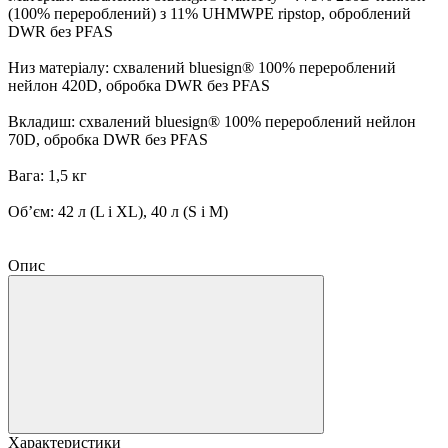
(100% перероблений) з 11% UHMWPE ripstop, оброблений
DWR без PFAS
Низ матеріалу: схвалений bluesign® 100% перероблений
нейлон 420D, обробка DWR без PFAS
Вкладиш: схвалений bluesign® 100% перероблений нейлон
70D, обробка DWR без PFAS
Вага: 1,5 кг
Об’єм: 42 л (L і XL), 40 л (S і M)
Опис
Характеристики