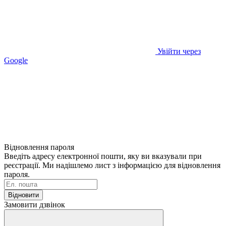
Увійти через
Google
Відновлення пароля
Введіть адресу електронної пошти, яку ви вказували при
реєстрації. Ми надішлемо лист з інформацією для відновлення
пароля.
Відновити
Замовити дзвінок