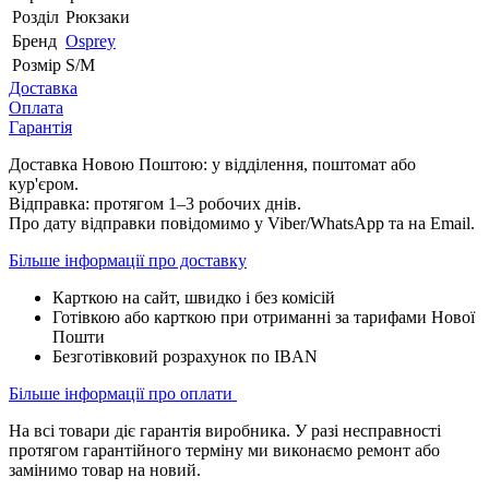
Розділ
Рюкзаки
Бренд
Osprey
Розмір
S/M
Доставка
Оплата
Гарантія
Доставка Новою Поштою: у відділення, поштомат або
кур'єром.
Відправка: протягом 1–3 робочих днів.
Про дату відправки повідомимо у Viber/WhatsApp та на Email.
Більше інформації про доставку
Карткою на сайт, швидко і без комісій
Готівкою або карткою при отриманні за тарифами Нової
Пошти
Безготівковий розрахунок по IBAN
Більше інформації про оплати
На всі товари діє гарантія виробника. У разі несправності
протягом гарантійного терміну ми виконаємо ремонт або
замінимо товар на новий.