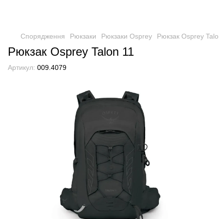
Спорядження
Рюкзаки
Рюкзаки Osprey
Рюкзак Osprey Talo
Рюкзак Osprey Talon 11
Артикул:
009.4079