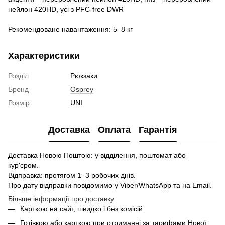
нейлон 420HD, усі з PFC-free DWR
Рекомендоване навантаження: 5–8 кг
Характеристики
Розділ
Рюкзаки
Бренд
Osprey
Розмір
UNI
Доставка
Оплата
Гарантія
Доставка Новою Поштою: у відділення, поштомат або
кур'єром.
Відправка: протягом 1–3 робочих днів.
Про дату відправки повідомимо у Viber/WhatsApp та на Email.
Більше інформації про доставку
Карткою на сайт, швидко і без комісій
Готівкою або карткою при отриманні за тарифами Нової