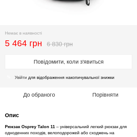
Немає в наявності
5 464 грн
6 830 грн
Повідомити, коли з'явиться
Увійти
для відображення накопичувальної знижки
%
До обраного
Порівняти
Опис
Рюкзак Osprey Talon 11
– універсальний легкий рюкзак для
одноденних походів, велоподорожей або сходжень на