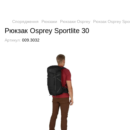
Спорядження
Рюкзаки
Рюкзаки Osprey
Рюкзак Osprey Sport
Рюкзак Osprey Sportlite 30
Артикул:
009.3032