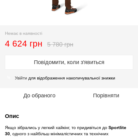
Немає в наявності
4 624 грн
5 780 грн
Повідомити, коли з'явиться
Увійти
для відображення накопичувальної знижки
%
До обраного
Порівняти
Опис
Якщо зібрались у легкий хайкінг, то придивіться до
Sportlite
30
, одного з найбільш мінімалістичних та технічних