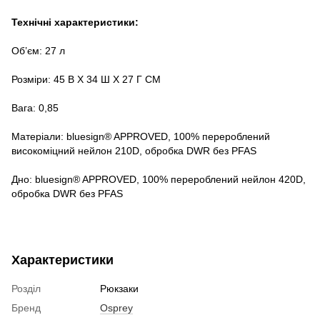
Технічні характеристики:
Об’єм: 27 л
Розміри: 45 В X 34 Ш X 27 Г СМ
Вага: 0,85
Матеріали: bluesign® APPROVED, 100% перероблений
високоміцний нейлон 210D, обробка DWR без PFAS
Дно: bluesign® APPROVED, 100% перероблений нейлон 420D,
обробка DWR без PFAS
Характеристики
Розділ
Рюкзаки
Бренд
Osprey