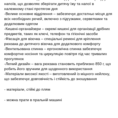
напоїв, що дозволяє зберігати дитячу їжу та напої в
належному стані протягом дня
-Велике основне відділення – забезпечує достатньо місця для
всіх необхідних речей, включно з підгузками, серветками та
додатковим одягом
-Кишені-органайзери – окремі кишені для організації дрібних
предметів, таких як ключі, телефон та гігієнічні засоби
-Фіксація для візочка – спеціальні ремені для кріплення
рюкзака до дитячого візочка для додаткового комфорту
-Вентильована спинка – ергономічна спинка забезпечує
комфортне носіння та циркуляцію повітря під час тривалих
прогулянок
-Легкий дизайн – вага рюкзака становить приблизно 850 г, що
робить його зручним для щоденного використання
-Матеріали високої якості – виготовлений із міцного нейлону,
що забезпечує довговічність і стійкість до зношування​
- матеріали, стійкі до плям
- можна прати в пральній машині