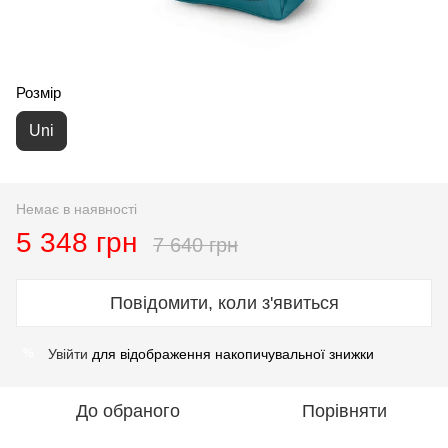
Розмір
Uni
Немає в наявності
5 348 грн
7 640 грн
Повідомити, коли з'явиться
Увійти
для відображення накопичувальної знижки
%
До обраного
Порівняти