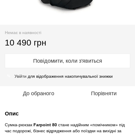
Немає в наявності
10 490 грн
Повідомити, коли з'явиться
Увійти
для відображення накопичувальної знижки
%
До обраного
Порівняти
Опис
Сумка-рюкзак
Farpoint 80
стане надійним «помічником» під
час подорожі, бізнес відрядження або поїздки на вихідні за