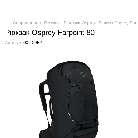
Спорядження
Рюкзаки
Рюкзаки Osprey
Рюкзак Osprey Farp
Рюкзак Osprey Farpoint 80
Артикул:
009.2952