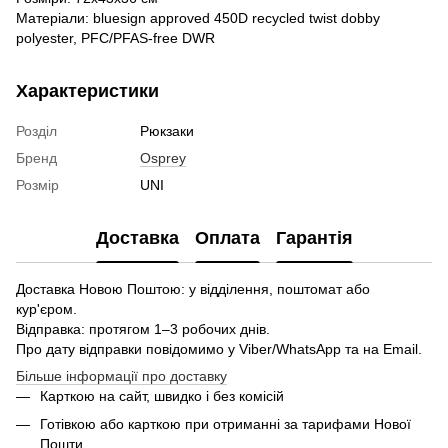
Матеріали: bluesign approved 450D recycled twist dobby
polyester, PFC/PFAS-free DWR
Характеристики
Розділ
Рюкзаки
Бренд
Osprey
Розмір
UNI
Доставка
Оплата
Гарантія
Доставка Новою Поштою: у відділення, поштомат або
кур'єром.
Відправка: протягом 1–3 робочих днів.
Про дату відправки повідомимо у Viber/WhatsApp та на Email.
Більше інформації про доставку
Карткою на сайт, швидко і без комісій
Готівкою або карткою при отриманні за тарифами Нової
Пошти