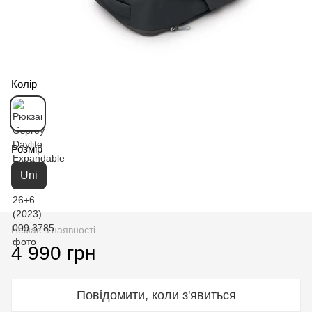
Колір
Розмір
Uni
Немає в наявності
4 990 грн
Повідомити, коли з'явиться