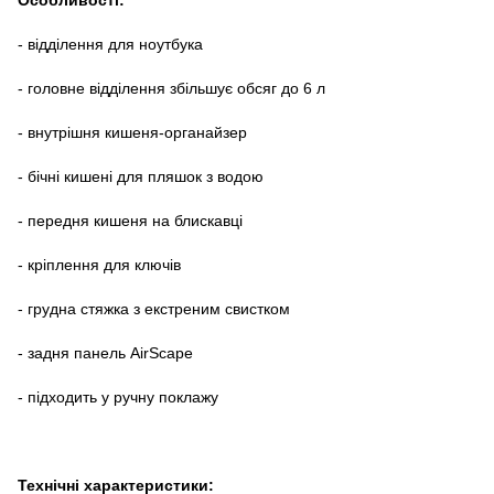
- відділення для ноутбука
- головне відділення збільшує обсяг до 6 л
- внутрішня кишеня-органайзер
- бічні кишені для пляшок з водою
- передня кишеня на блискавці
- кріплення для ключів
- грудна стяжка з екстреним свистком
- задня панель AirScape
- підходить у ручну поклажу
Технічні характеристики: