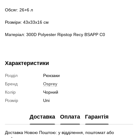
Обсяг: 26+6 л
Розміри: 43х33х16 см
Матеріал: 300D Polyester Ripstop Recy BSAPP C0
Характеристики
Розділ
Рюкзаки
Бренд
Osprey
Колір
Чорний
Розмір
Uni
Доставка
Оплата
Гарантія
Доставка Новою Поштою: у відділення, поштомат або