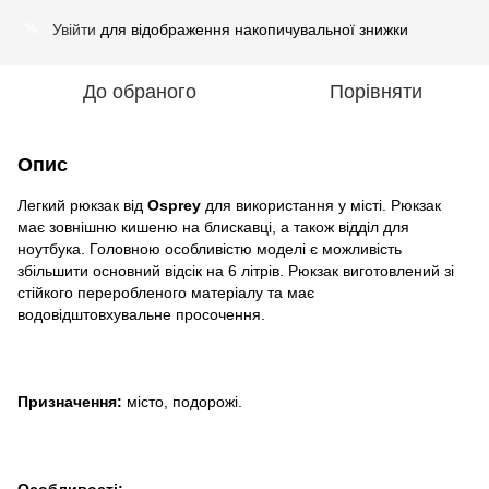
Увійти
для відображення накопичувальної знижки
%
До обраного
Порівняти
Опис
Легкий рюкзак від
Osprey
для використання у місті. Рюкзак
має зовнішню кишеню на блискавці, а також відділ для
ноутбука. Головною особливістю моделі є можливість
збільшити основний відсік на 6 літрів. Рюкзак виготовлений зі
стійкого переробленого матеріалу та має
водовідштовхувальне просочення.
Призначення:
місто, подорожі.
Особливості: