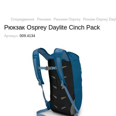
Спорядження
Рюкзаки
Рюкзаки Osprey
Рюкзак Osprey Dayl
Рюкзак Osprey Daylite Cinch Pack
Артикул:
009.4134