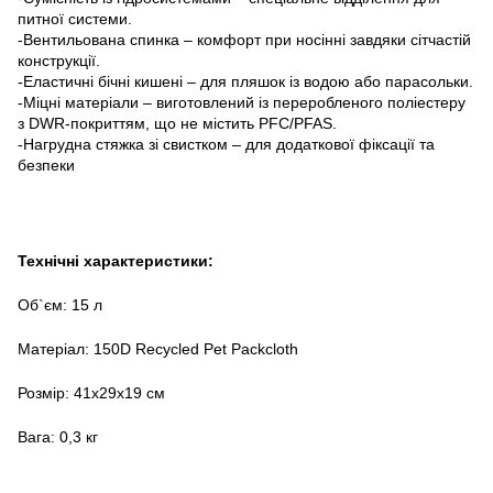
питної системи.
-Вентильована спинка – комфорт при носінні завдяки сітчастій
конструкції.
-Еластичні бічні кишені – для пляшок із водою або парасольки.
-Міцні матеріали – виготовлений із переробленого поліестеру
з DWR-покриттям, що не містить PFC/PFAS.
-Нагрудна стяжка зі свистком – для додаткової фіксації та
безпеки
Технічні характеристики:
Об`єм: 15 л
Матеріал: 150D Recycled Pet Packcloth
Розмір: 41х29х19 см
Вага: 0,3 кг