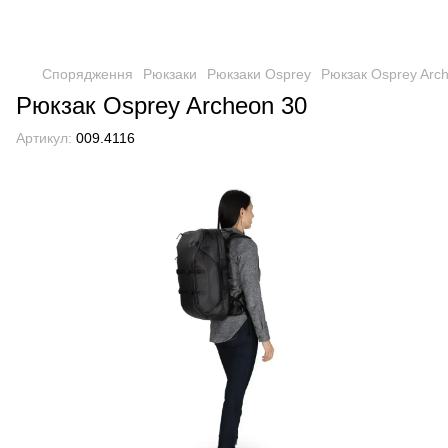
Спорядження
Рюкзаки
Рюкзаки Osprey
Рюкзак Osprey Arc
Рюкзак Osprey Archeon 30
Артикул:
009.4116