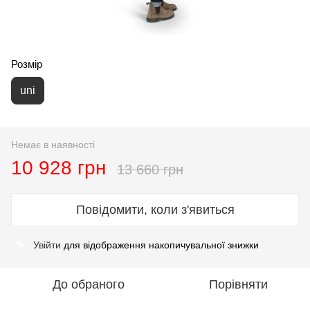
Розмір
uni
Немає в наявності
10 928 грн
13 660 грн
Повідомити, коли з'явиться
Увійти
для відображення накопичувальної знижки
%
До обраного
Порівняти