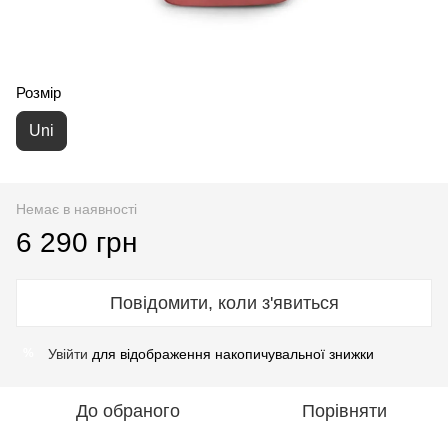
Розмір
Uni
Немає в наявності
6 290 грн
Повідомити, коли з'явиться
Увійти
для відображення накопичувальної знижки
%
До обраного
Порівняти