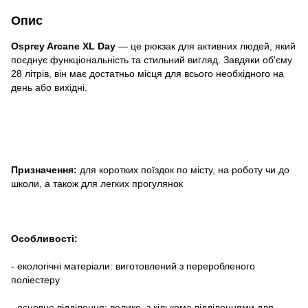
Опис
Osprey Arcane XL Day
— це рюкзак для активних людей, який
поєднує функціональність та стильний вигляд. Завдяки об'єму
28 літрів, він має достатньо місця для всього необхідного на
день або вихідні.
Призначення:
для коротких поїздок по місту, на роботу чи до
школи, а також для легких прогулянок
Особливості:
- екологічні матеріали: виготовлений з переробленого
поліестеру
- основне відділення: велике, з кількома відділеннями для