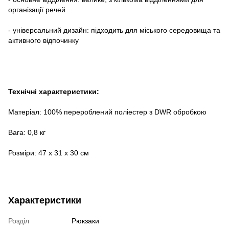
організації речей
- універсальний дизайн: підходить для міського середовища та
активного відпочинку
Технічні характеристики:
Матеріал: 100% перероблений поліестер з DWR обробкою
Вага: 0,8 кг
Розміри: 47 х 31 х 30 см
Характеристики
Розділ
Рюкзаки