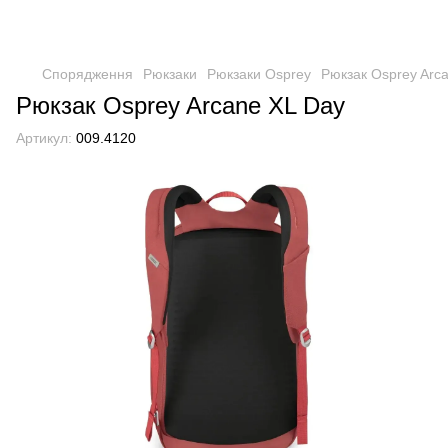
Спорядження
Рюкзаки
Рюкзаки Osprey
Рюкзак Osprey Arc
Рюкзак Osprey Arcane XL Day
Артикул:
009.4120