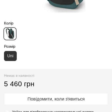
Колір
Розмір
Uni
Немає в наявності
5 460 грн
Повідомити, коли з'явиться
Увійти
для відображення накопичувальної знижки
%