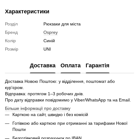
Характеристики
Розділ
Рюкзаки для міста
Бренд
Osprey
Колір
Синій
Розмір
UNI
Доставка
Оплата
Гарантія
Доставка Новою Поштою: у відділення, поштомат або
кур'єром.
Відправка: протягом 1–3 робочих днів.
Про дату відправки повідомимо у Viber/WhatsApp та на Email.
Більше інформації про доставку
Карткою на сайт, швидко і без комісій
Готівкою або карткою при отриманні за тарифами Нової
Пошти
Безготівковий розрахунок по IBAN