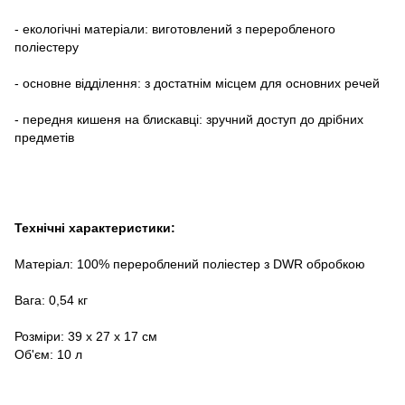
- екологічні матеріали: виготовлений з переробленого
поліестеру
- основне відділення: з достатнім місцем для основних речей
- передня кишеня на блискавці: зручний доступ до дрібних
предметів
Технічні характеристики:
Матеріал: 100% перероблений поліестер з DWR обробкою
Вага: 0,54 кг
Розміри: 39 х 27 х 17 см
Об'єм: 10 л