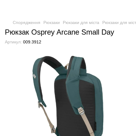
Спорядження
Рюкзаки
Рюкзаки для міста
Рюкзаки для міс
Рюкзак Osprey Arcane Small Day
Артикул:
009.3912