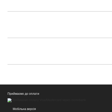
Приймаємо до оплати
Мобільна версія