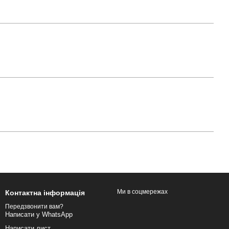
Ми в соцмережах
Контактна інформація
Передзвонити вам?
Написати у WhatsApp
Написати лист