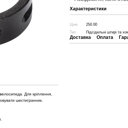
Характеристики
Ціна
250.00
Тип
Підсідельні штирі та хо
Доставка
Оплата
Гар
 велосипеда. Для кріплення,
товувати шестигранник.
м.