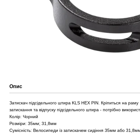
Опис
Затискач підсідельного штира KLS HEX PIN. Кріпиться на раму
затискання та відпуску підсідельного штира - потрібно викорис
Колір: Чорний
Розміри: 35мм; 31,8мм
Сумісність: Велосипеди із затискачем сидіння 35мм або 31,8м