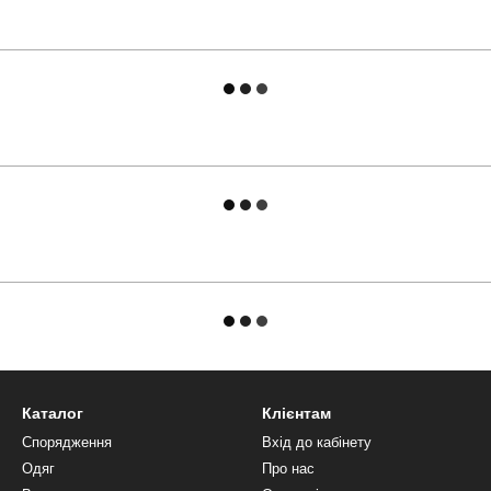
Каталог
Клієнтам
Спорядження
Вхід до кабінету
Одяг
Про нас