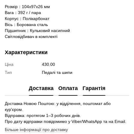
Розмір：104x97x26 мм
Вага：392 г / пара
Корпус：Полікарбонат
Вісь：Борована сталь
Підшипник：Кульковий насипний
Світловідбивач в комплекті
Характеристики
Ціна
430.00
Тип
Педалі та шипи
Доставка
Оплата
Гарантія
Доставка Новою Поштою: у відділення, поштомат або
кур'єром.
Відправка: протягом 1–3 робочих днів.
Про дату відправки повідомимо у Viber/WhatsApp та на Email.
Більше інформації про доставку