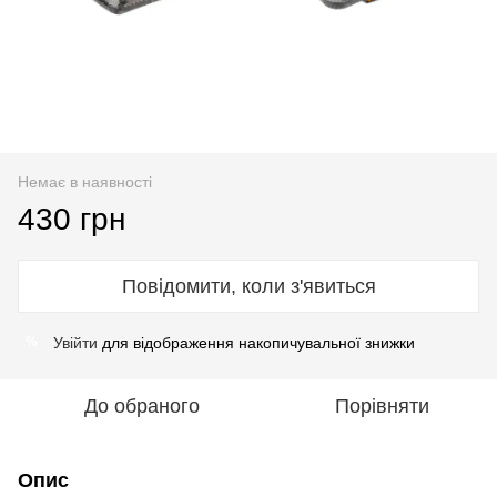
Немає в наявності
430 грн
Повідомити, коли з'явиться
Увійти
для відображення накопичувальної знижки
%
До обраного
Порівняти
Опис