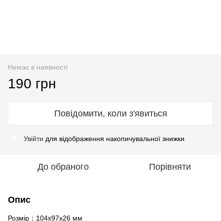
Немає в наявності
190 грн
Повідомити, коли з'явиться
Увійти
для відображення накопичувальної знижки
%
До обраного
Порівняти
Опис
Розмір：104x97x26 мм