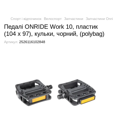
Спорт і відпочинок
Велоспорт
Запчастини
Запчастини Onr
Педалі ONRIDE Work 10, пластик
(104 x 97), кульки, чорний, (polybag)
Артикул:
2526116102848