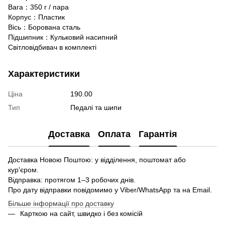
Вага：350 г / пара
Корпус：Пластик
Вісь：Борована сталь
Підшипник：Кульковий насипний
Світловідбивач в комплекті
Характеристики
Ціна
190.00
Тип
Педалі та шипи
Доставка
Оплата
Гарантія
Доставка Новою Поштою: у відділення, поштомат або
кур'єром.
Відправка: протягом 1–3 робочих днів.
Про дату відправки повідомимо у Viber/WhatsApp та на Email.
Більше інформації про доставку
Карткою на сайт, швидко і без комісій