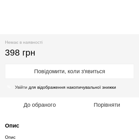
Немає в наявності
398 грн
Повідомити, коли з'явиться
Увійти
для відображення накопичувальної знижки
%
До обраного
Порівняти
Опис
Опис