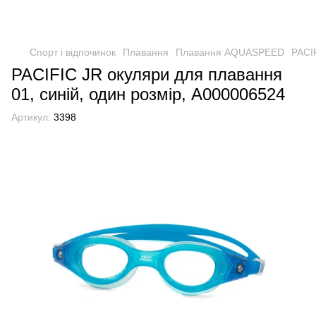
Спорт і відпочинок
Плавання
Плавання AQUASPEED
PACI
PACIFIC JR окуляри для плавання
01, синій, один розмір, А000006524
Артикул:
3398