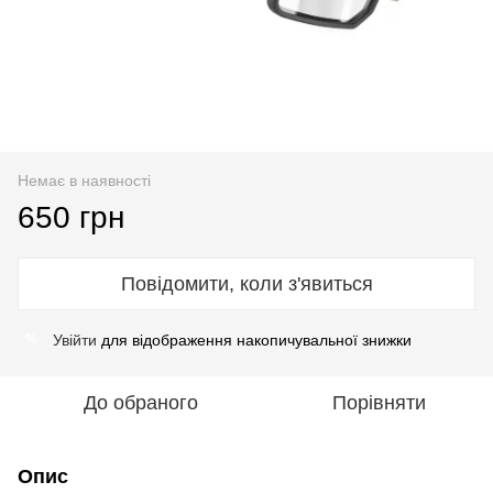
Немає в наявності
650 грн
Повідомити, коли з'явиться
Увійти
для відображення накопичувальної знижки
%
До обраного
Порівняти
Опис