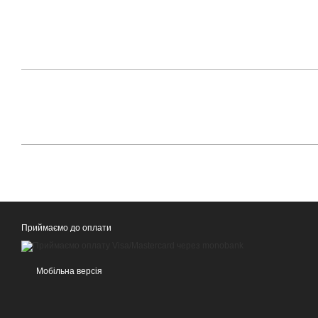
Приймаємо до оплати
Мобільна версія