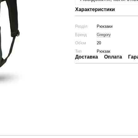
Характеристики
Розділ
Рюкзаки
Бренд
Gregory
Об'єм
20
Тип
Рюкзак
Доставка
Оплата
Гар