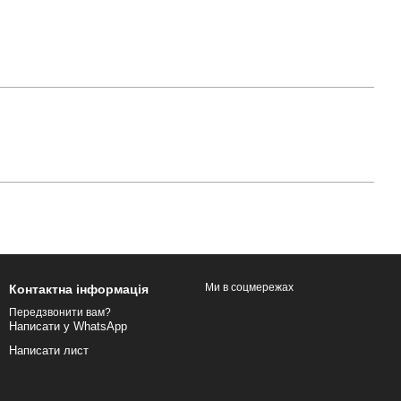
Ми в соцмережах
Контактна інформація
Передзвонити вам?
Написати у WhatsApp
Написати лист