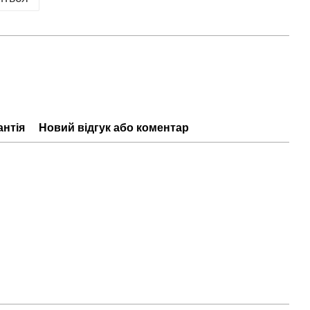
антія
Новий відгук або коментар