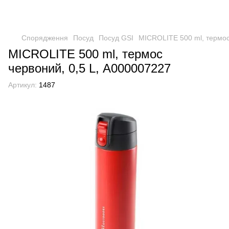
Спорядження
Посуд
Посуд GSI
MICROLITE 500 ml, термос
MICROLITE 500 ml, термос
червоний, 0,5 L, А000007227
Артикул:
1487