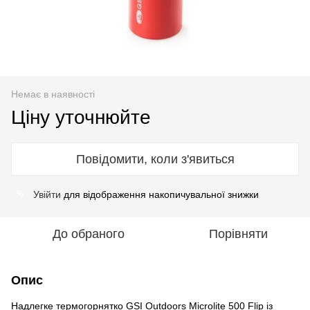
Немає в наявності
Ціну уточнюйте
Повідомити, коли з'явиться
Увійти
для відображення накопичувальної знижки
%
До обраного
Порівняти
Опис
Надлегке термогорнятко GSI Outdoors Microlite 500 Flip із