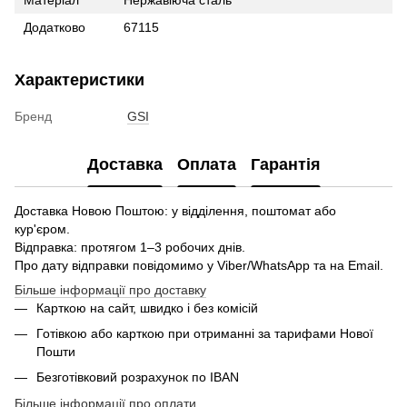
Додатково
67115
Характеристики
Бренд
GSI
Доставка
Оплата
Гарантія
Доставка Новою Поштою: у відділення, поштомат або
кур'єром.
Відправка: протягом 1–3 робочих днів.
Про дату відправки повідомимо у Viber/WhatsApp та на Email.
Більше інформації про доставку
Карткою на сайт, швидко і без комісій
Готівкою або карткою при отриманні за тарифами Нової
Пошти
Безготівковий розрахунок по IBAN
Більше інформації про оплати