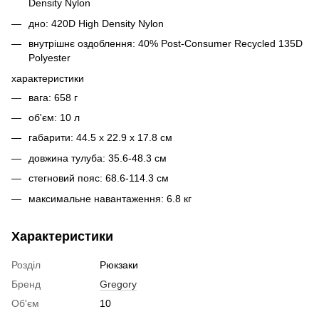
Density Nylon
дно: 420D High Density Nylon
внутрішнє оздоблення: 40% Post-Consumer Recycled 135D
Polyester
характеристики
вага: 658 г
об'єм: 10 л
габарити: 44.5 x 22.9 x 17.8 см
довжина тулуба: 35.6-48.3 см
стегновий пояс: 68.6-114.3 см
максимальне навантаження: 6.8 кг
Характеристики
Розділ
Рюкзаки
Бренд
Gregory
Об'єм
10