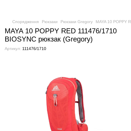
Спорядження
Рюкзаки
Рюкзаки Gregory
MAYA 10 POPPY RE
MAYA 10 POPPY RED 111476/1710
BIOSYNC рюкзак (Gregory)
Артикул:
111476/1710