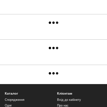
Каталог
Клієнтам
Спорядження
Вхід до кабінету
Одяг
Про нас