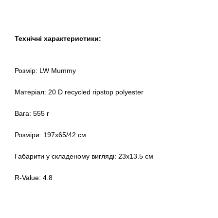
Технічні характеристики:
Розмір: LW Mummy
Матеріал: 20 D recycled ripstop polyester
Вага: 555 г
Розміри: 197x65/42 cм
Габарити у складеному вигляді: 23x13.5 см
R-Value: 4.8