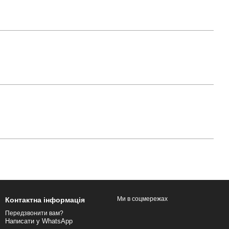
Ми в соцмережах
Контактна інформація
Передзвонити вам?
Написати у WhatsApp