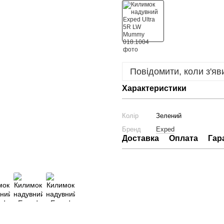
Повідомити, коли з'яв
Характеристики
Колір
Зелений
Бренд
Exped
Доставка
Оплата
Гар