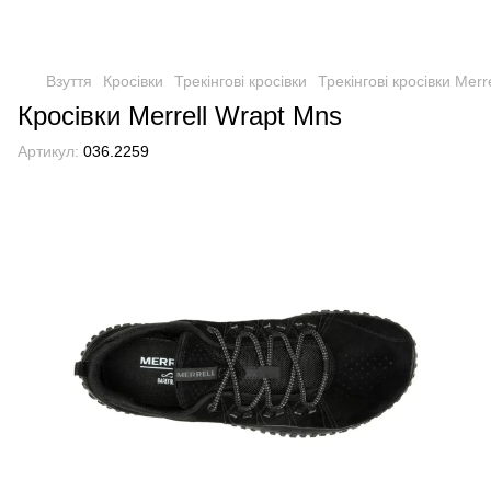
Взуття
Кросівки
Трекінгові кросівки
Трекінгові кросівки Merre
Кросівки Merrell Wrapt Mns
Артикул:
036.2259