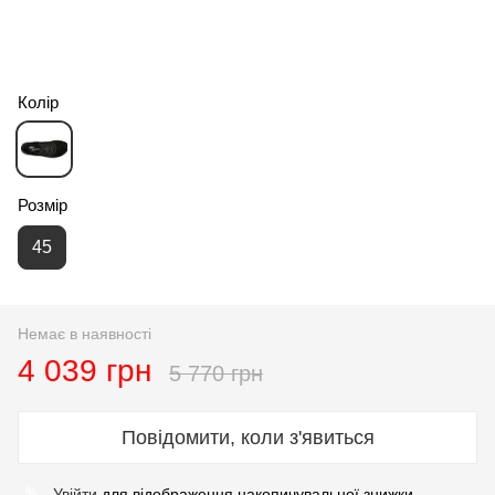
Колір
Розмір
45
Немає в наявності
4 039 грн
5 770 грн
Повідомити, коли з'явиться
Увійти
для відображення накопичувальної знижки
%