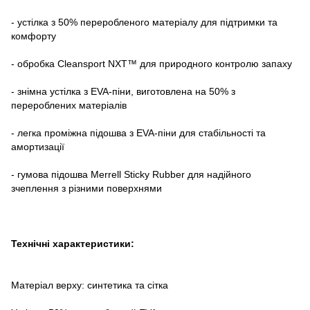
- устілка з 50% переробленого матеріалу для підтримки та
комфорту
- обробка Cleansport NXT™ для природного контролю запаху
- знімна устілка з EVA-піни, виготовлена на 50% з
перероблених матеріалів
- легка проміжна підошва з EVA-піни для стабільності та
амортизації
- гумова підошва Merrell Sticky Rubber для надійного
зчеплення з різними поверхнями
Технічні характеристики:
Матеріал верху: синтетика та сітка