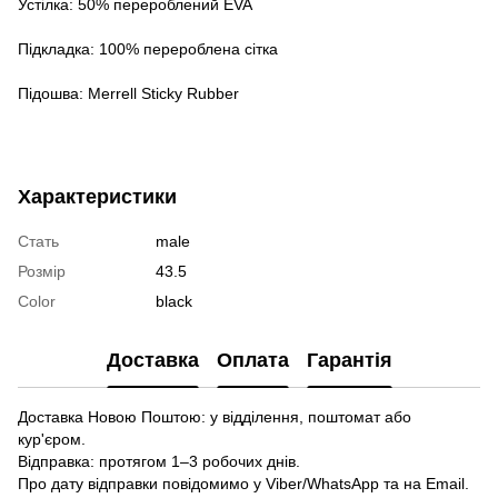
Устілка: 50% перероблений EVA
Підкладка: 100% перероблена сітка
Підошва: Merrell Sticky Rubber
Характеристики
Стать
male
Розмір
43.5
Color
black
Доставка
Оплата
Гарантія
Доставка Новою Поштою: у відділення, поштомат або
кур'єром.
Відправка: протягом 1–3 робочих днів.
Про дату відправки повідомимо у Viber/WhatsApp та на Email.