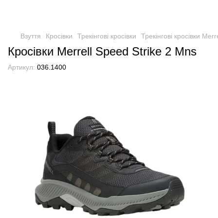
Взуття
Кросівки
Трекінгові кросівки
Трекінгові кросівки Merre
Кросівки Merrell Speed Strike 2 Mns
Артикул:
036.1400