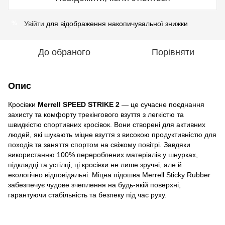
Увійти
для відображення накопичувальної знижки
%
До обраного
Порівняти
Опис
Кросівки
Merrell SPEED STRIKE 2
— це сучасне поєднання
захисту та комфорту трекінгового взуття з легкістю та
швидкістю спортивних кросівок. Вони створені для активних
людей, які шукають міцне взуття з високою продуктивністю для
походів та заняття спортом на свіжому повітрі. Завдяки
використанню 100% перероблених матеріалів у шнурках,
підкладці та устілці, ці кросівки не лише зручні, але й
екологічно відповідальні. Міцна підошва Merrell Sticky Rubber
забезпечує чудове зчеплення на будь-якій поверхні,
гарантуючи стабільність та безпеку під час руху.