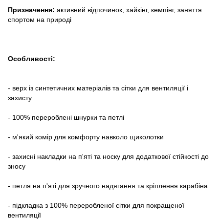
Призначення:
активний відпочинок, хайкінг, кемпінг, заняття
спортом на природі
Особливості:
- верх із синтетичних матеріалів та сітки для вентиляції і
захисту
- 100% перероблені шнурки та петлі
- м'який комір для комфорту навколо щиколотки
- захисні накладки на п'яті та носку для додаткової стійкості до
зносу
- петля на п'яті для зручного надягання та кріплення карабіна
- підкладка з 100% переробленої сітки для покращеної
вентиляції