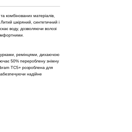
 та комбінованих матеріалів,
 Литий шкіряний, синтетичний і
скає воду, дозволяючи волозі
комфортними.
нурками, ремінцями, дихаючою
включає 50% перероблену знімну
Vibram TC5+ розроблена для
забезпечуючи надійне