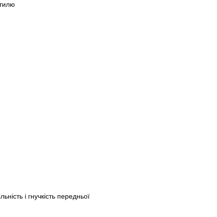
стилю
льність і гнучкість передньої