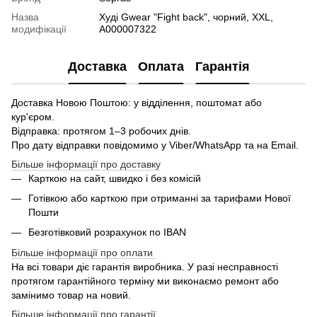
Назва
Худі Gwear "Fight back", чорний, XXL,
модифікації
А000007322
Доставка
Оплата
Гарантія
Доставка Новою Поштою: у відділення, поштомат або
кур'єром.
Відправка: протягом 1–3 робочих днів.
Про дату відправки повідомимо у Viber/WhatsApp та на Email.
Більше інформації про доставку
Карткою на сайт, швидко і без комісій
Готівкою або карткою при отриманні за тарифами Нової
Пошти
Безготівковий розрахунок по IBAN
Більше інформації про оплати
На всі товари діє гарантія виробника. У разі несправності
протягом гарантійного терміну ми виконаємо ремонт або
замінимо товар на новий.
Більше інформації про гарантії